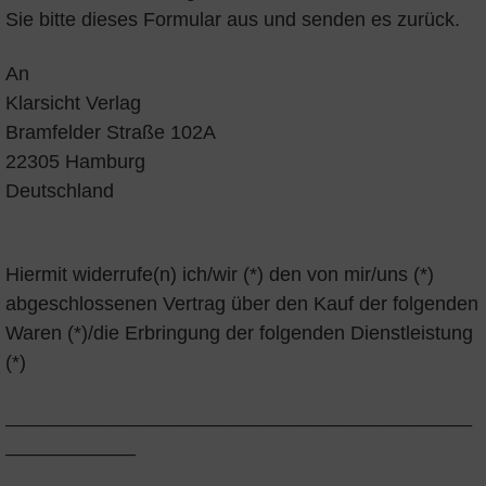
Sie bitte dieses Formular aus und senden es zurück.
An
Klarsicht Verlag
Bramfelder Straße 102A
22305 Hamburg
Deutschland
Hiermit widerrufe(n) ich/wir (*) den von mir/uns (*)
abgeschlossenen Vertrag über den Kauf der folgenden
Waren (*)/die Erbringung der folgenden Dienstleistung
(*)
___________________________________________
____________