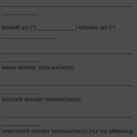
___________________________________________
____________
Bestellt am (*) ____________ / erhalten am (*)
__________________
___________________________________________
_____________
Name des/der Verbraucher(s)
___________________________________________
_____________
Anschrift des/der Verbraucher(s)
___________________________________________
_____________
Unterschrift des/der Verbraucher(s) (nur bei Mitteilung