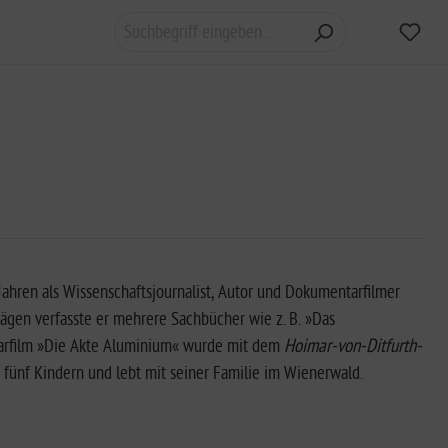
5 Jahren als Wissenschaftsjournalist, Autor und Dokumentarfilmer
rägen verfasste er mehrere Sachbücher wie z. B. »Das
tarfilm »Die Akte Aluminium« wurde mit dem
Hoimar-von-Ditfurth-
n fünf Kindern und lebt mit seiner Familie im Wienerwald.