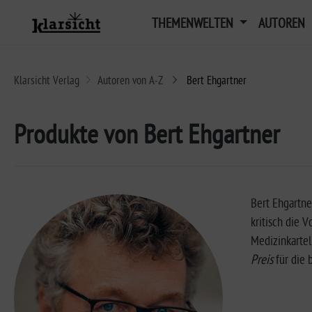
THEMENWELTEN
AUTOREN
Klarsicht Verlag
Autoren von A-Z
Bert Ehgartner
Produkte von Bert Ehgartner
Bert Ehgartne
kritisch die 
Medizinkarte
Preis
für die 