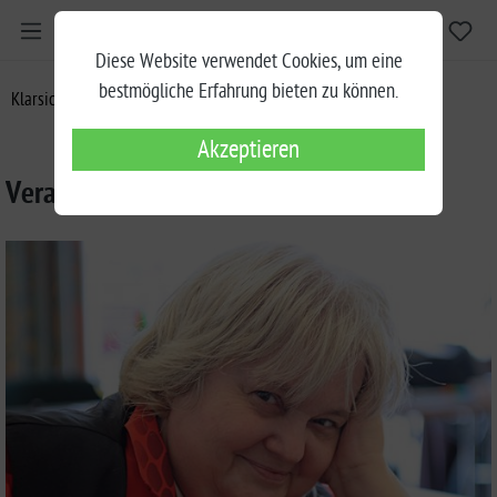
Diese Website verwendet Cookies, um eine
bestmögliche Erfahrung bieten zu können.
Klarsicht Verlag
Vera F. Birkenbihl
Akzeptieren
Vera F. Birkenbihl