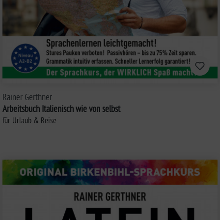
Rainer Gerthner
Arbeitsbuch Italienisch wie von selbst
für Urlaub & Reise