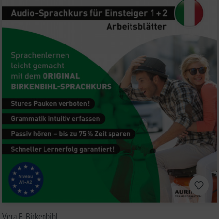
Vera F. Birkenbihl