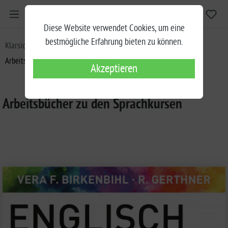
Diese Website verwendet Cookies, um eine
bestmögliche Erfahrung bieten zu können.
Klarsicht Verlag
Birkenbihl Sprachkurse
Arbeitsbücher zu den Sprachkursen
Akzeptieren
Arbeitsbücher zu den Sprachkursen