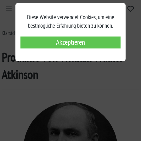
Diese Website verwendet Cookies, um eine
bestmögliche Erfahrung bieten zu können.
Klarsicht Verlag
Autoren von A-Z
William Walker Atkinson
Akzeptieren
Produkte von William Walker
Atkinson