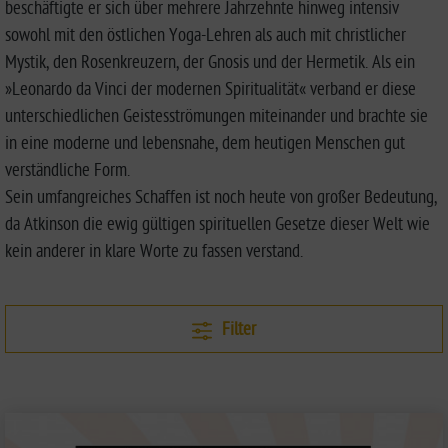
beschäftigte er sich über mehrere Jahrzehnte hinweg intensiv
sowohl mit den östlichen Yoga-Lehren als auch mit christlicher
Mystik, den Rosenkreuzern, der Gnosis und der Hermetik. Als ein
»Leonardo da Vinci der modernen Spiri­tualität« verband er diese
unterschiedlichen Geistesströmungen miteinander und brachte sie
in eine moderne und lebens­nahe, dem heutigen Menschen gut
verständliche Form.
Sein umfangreiches Schaffen ist noch heute von großer Bedeutung,
da Atkinson die ewig gültigen spirituellen Gesetze dieser Welt wie
kein anderer in klare Worte zu fassen verstand.
Filter