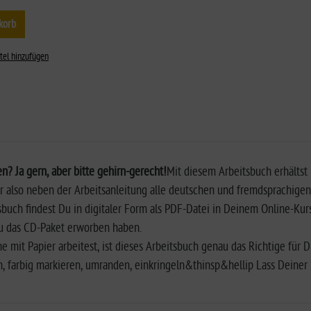
korb
tel hinzufügen
n? Ja gern, aber bitte gehirn-gerecht!
Mit diesem Arbeitsbuch erhältst 
er also neben der Arbeitsanleitung alle deutschen und fremdsprachig
sbuch findest Du in digitaler Form als PDF-Datei in Deinem Online-Ku
Du das CD-Paket erworben haben.
mit Papier arbeitest, ist dieses Arbeitsbuch genau das Richtige für Di
n, farbig markieren, umranden, einkringeln&thinsp&hellip Lass Deiner