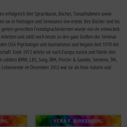
n erfolgreich ihre Sprachkurse, Bücher, Tonaufnahmen sowie
sie in Vorträgen und Seminaren live erlebt. Ihre Bücher sind bis
m gehirn-gerechten Fremdsprachenlernen wurde von ihr entwickelt.
tes Arbeiten und zählt noch heute zu den ganz Großen der Seminar-
in den USA Psychologie und Journalismus und begann dort 1970 mit
schaft. Ende 1972 kehrte sie nach Europa zurück und führte ihre
den zählten BMW, LBS, Sony, IBM, Procter & Gamble, Siemens, 3M,
em Lebensende im Dezember 2011 war sie als freie Autorin und