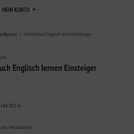
MEIN KONTO
achkursen
Arbeitsbuch Englisch lernen Einsteiger
bihl
uch Englisch lernen Einsteiger
8584-001-4
. zzgl. Versandkosten