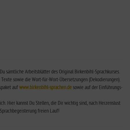
Du sämtliche Arbeitsblätter des Original Birkenbihl-Sprachkurses.
en Texte sowie die Wort-für-Wort-Übersetzungen (Dekodierungen).
rspaket auf
www.birkenbihl-sprachen.de
sowie auf der Einführungs-
ch. Hier kannst Du Stellen, die Dir wichtig sind, nach Herzenslust
 Sprachbegeisterung freien Lauf!