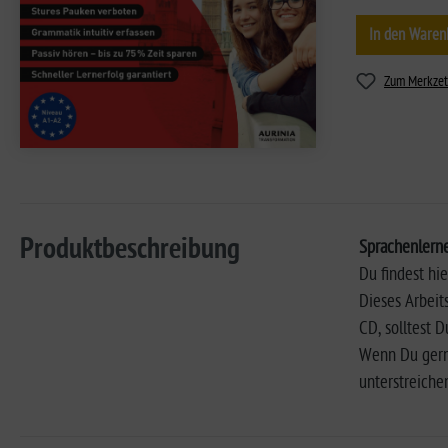
In den Waren
Zum Merkzet
Produktbeschreibung
Sprachenlerne
Du findest hi
Dieses Arbeit
CD, solltest 
Wenn Du gerne 
unterstreiche