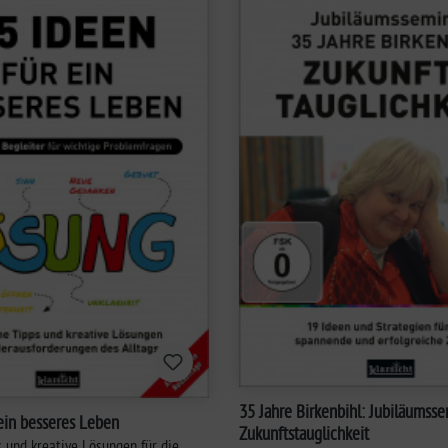
35 Jahre Birkenbihl: Jubiläumsseminar
ein besseres Leben
Zukunftstauglichkeit
s und kreative Lösungen für die