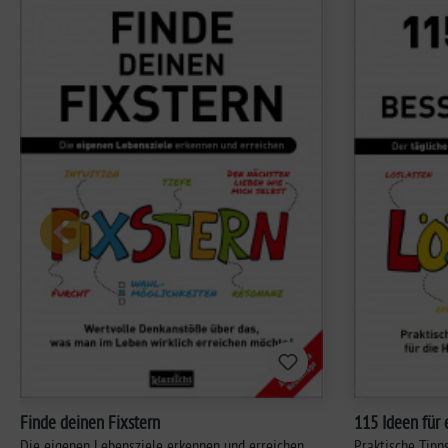
Finde deinen Fixstern
115 Ideen für 
Die eigenen Lebensziele erkennen und erreichen
Praktische Tipp