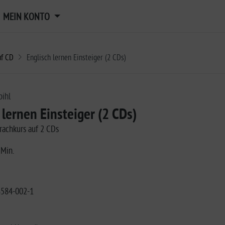
MEIN KONTO
uf CD
Englisch lernen Einsteiger (2 CDs)
bihl
 lernen Einsteiger (2 CDs)
rachkurs auf 2 CDs
 Min.
8584-002-1