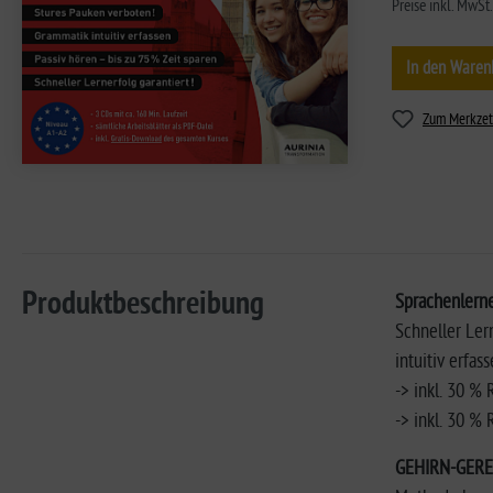
Preise inkl. MwSt
In den Waren
Zum Merkzet
Produktbeschreibung
Sprachenlern
Schneller Ler
intuitiv erfas
-> inkl. 30 %
-> inkl. 30 %
GEHIRN-GER