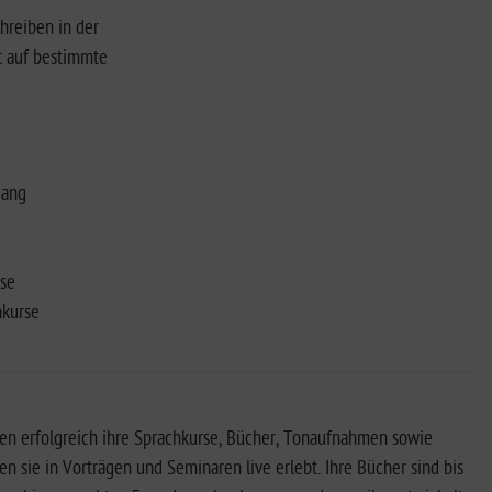
hreiben in der
t auf bestimmte
gang
rse
hkurse
n erfolgreich ihre Sprachkurse, Bücher, Tonaufnahmen sowie
sie in Vorträgen und Seminaren live erlebt. Ihre Bücher sind bis