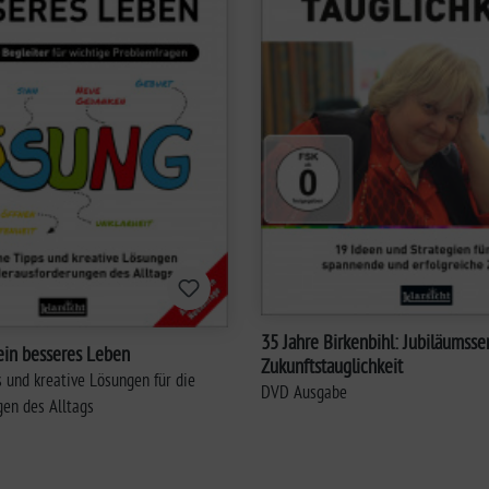
35 Jahre Birkenbihl: Jubiläumsseminar
ein besseres Leben
Zukunftstauglichkeit
s und kreative Lösungen für die
DVD Ausgabe
en des Alltags