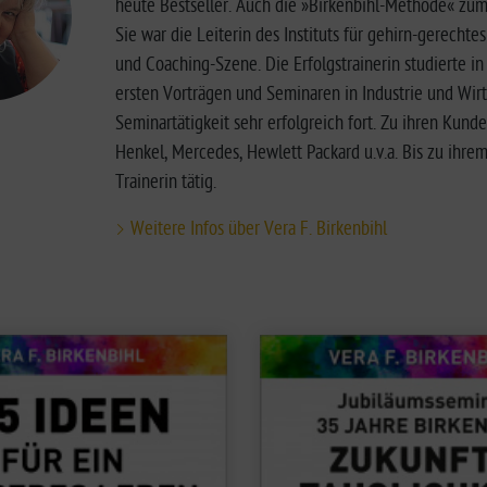
heute Bestseller. Auch die »Birkenbihl-Methode« zu
Sie war die Leiterin des Instituts für gehirn-gerech
und Coaching-Szene. Die Erfolgstrainerin studierte 
ersten Vorträgen und Seminaren in Industrie und Wirt
Seminartätigkeit sehr erfolgreich fort. Zu ihren Kun
Henkel, Mercedes, Hewlett Packard u.v.a. Bis zu ihr
Trainerin tätig.
Weitere Infos über Vera F. Birkenbihl