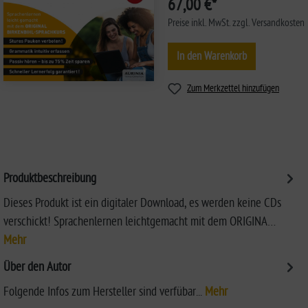
67,00 €*
Preise inkl. MwSt. zzgl. Versandkosten
In den Warenkorb
Zum Merkzettel hinzufügen
Produktbeschreibung
Dieses Produkt ist ein digitaler Download, es werden keine CDs
verschickt! Sprachenlernen leichtgemacht mit dem ORIGINA…
Mehr
Über den Autor
Folgende Infos zum Hersteller sind verfübar...
Mehr